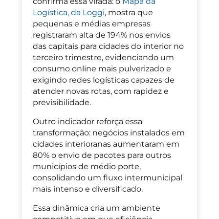
confirma essa virada: o
Mapa da
Logística, da Loggi
, mostra que
pequenas e médias empresas
registraram alta de 194% nos envios
das capitais para cidades do interior no
terceiro trimestre, evidenciando um
consumo online mais pulverizado e
exigindo redes logísticas capazes de
atender novas rotas, com rapidez e
previsibilidade.
Outro indicador reforça essa
transformação: negócios instalados em
cidades interioranas aumentaram em
80% o envio de pacotes para outros
municípios de médio porte,
consolidando um fluxo intermunicipal
mais intenso e diversificado.
Essa dinâmica cria um ambiente