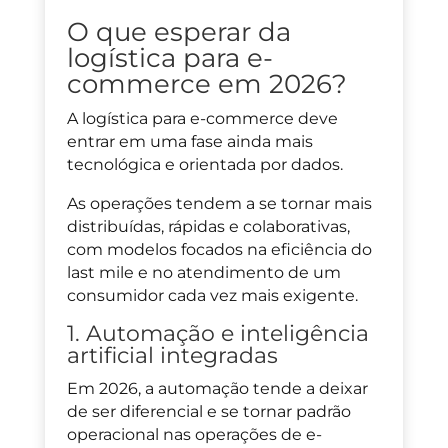
O que esperar da
logística para e-
commerce em 2026?
A logística para e-commerce deve
entrar em uma fase ainda mais
tecnológica e orientada por dados.
As operações tendem a se tornar mais
distribuídas, rápidas e colaborativas,
com modelos focados na eficiência do
last mile e no atendimento de um
consumidor cada vez mais exigente.
1. Automação e inteligência
artificial integradas
Em 2026, a automação tende a deixar
de ser diferencial e se tornar padrão
operacional nas operações de e-