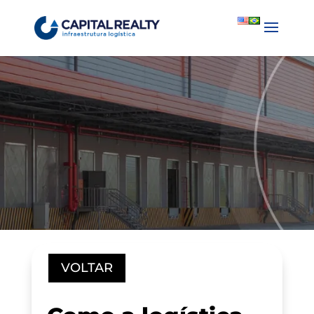
English
Português
VOLTAR