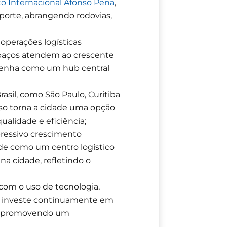
o Internacional Afonso Pena
,
porte, abrangendo rodovias,
operações logísticas
espaços atendem ao crescente
tenha como um hub central
asil, como São Paulo, Curitiba
Isso torna a cidade uma opção
alidade e eficiência;
essivo crescimento
ade como um centro logístico
na cidade, refletindo o
com o uso de tecnologia,
ade investe continuamente em
is, promovendo um