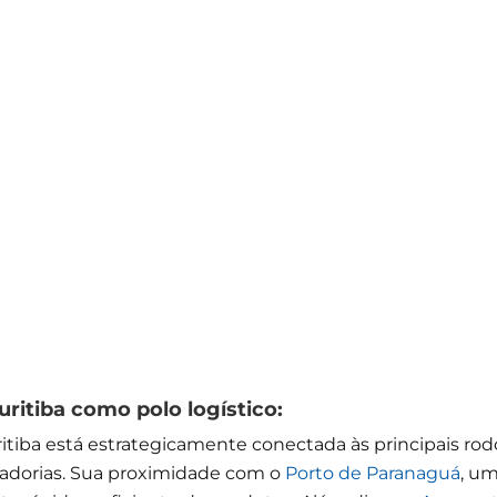
ritiba como polo logístico:
itiba está estrategicamente conectada às principais rodovi
cadorias. Sua proximidade com o
Porto de Paranaguá
, u