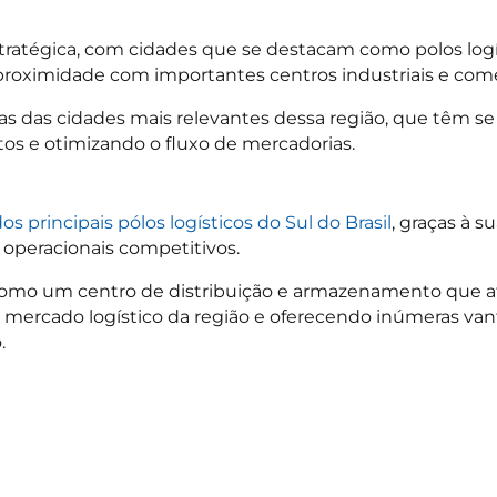
stratégica, com cidades que se destacam como polos logí
 proximidade com importantes centros industriais e come
s das cidades mais relevantes dessa região, que têm se
ntos e otimizando o fluxo de mercadorias.
 principais pólos logísticos do Sul do Brasil
, graças à s
s operacionais competitivos.
como um centro de distribuição e armazenamento que at
 o mercado logístico da região e oferecendo inúmeras v
.