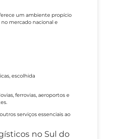
 oferece um ambiente propício
a no mercado nacional e
cas, escolhida
ias, ferrovias, aeroportos e
es.
 outros serviços essenciais ao
ísticos no Sul do