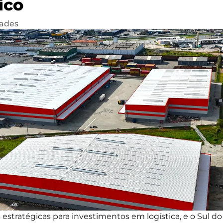
ico
ades
es estratégicas para investimentos em logística, e o Sul 