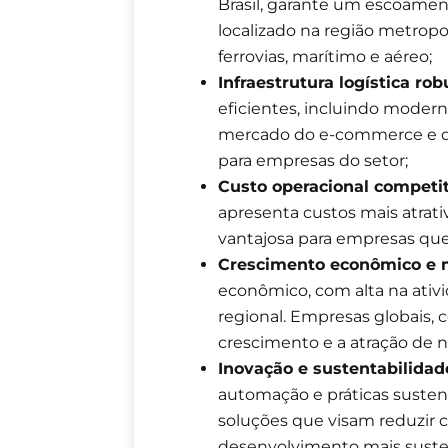
Brasil, garante um escoament
localizado na região metrop
ferrovias, marítimo e aéreo;
Infraestrutura logística rob
eficientes, incluindo modern
mercado do e-commerce e do
para empresas do setor;
Custo operacional competit
apresenta custos mais atrati
vantajosa para empresas que
Crescimento econômico e 
econômico, com alta na ativi
regional. Empresas globais, 
crescimento e a atração de 
Inovação e sustentabilidad
automação e práticas sustent
soluções que visam reduzir 
desenvolvimento mais susten