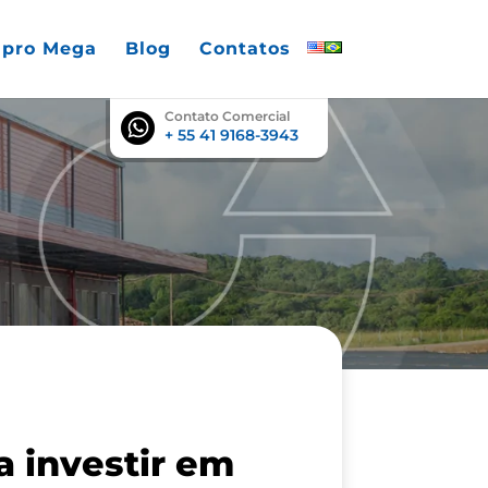
pro Mega
Blog
Contatos
English
Português
Contato Comercial
+ 55 41 9168-3943
a investir em