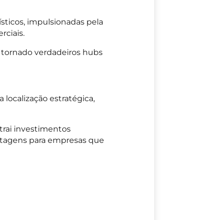
sticos, impulsionadas pela
rciais.
 tornado verdadeiros hubs
ua localização estratégica,
rai investimentos
antagens para empresas que