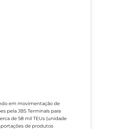
gundo em movimentação de
es pela JBS Terminals para
erca de 58 mil TEUs (unidade
importações de produtos