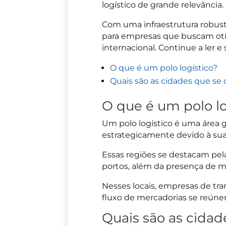
logístico de grande relevância.
Com uma infraestrutura robusta
para empresas que buscam otim
internacional. Continue a ler e
O que é um polo logístico?
Quais são as cidades que se 
O que é um polo l
Um polo logístico é uma área g
estrategicamente devido à sua 
Essas regiões se destacam pela
portos, além da presença de 
Nesses locais, empresas de tran
fluxo de mercadorias se reúne
Quais são as cidad