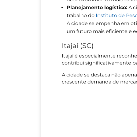
Planejamento logístico:
A c
trabalho do
Instituto de Pes
A cidade se empenha em otim
um futuro mais eficiente e ec
Itajaí (SC)
Itajaí é especialmente reconhe
contribui significativamente pa
A cidade se destaca não apen
crescente demanda de mercado