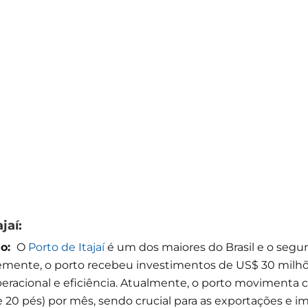
ajaí:
no:
O
Porto de Itajaí
é um dos maiores do Brasil e o se
emente, o porto recebeu investimentos de US$ 30 milhõ
racional e eficiência. Atualmente, o porto movimenta c
 20 pés) por mês, sendo crucial para as exportações e 