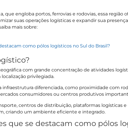
, que engloba portos, ferrovias e rodovias, essa região
izar suas operações logísticas e expandir sua presenç
 saiba mais sobre:
destacam como pólos logísticos no Sul do Brasil?
ogístico?
eográfica com grande concentração de atividades logísti
localização privilegiada.
 infraestrutura diferenciada, como proximidade com rodov
mercados consumidores ou centros produtivos important
sporte, centros de distribuição, plataformas logísticas e
m, criando um ambiente eficiente e integrado.
es que se destacam como pólos log