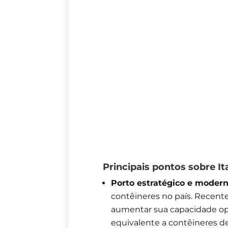
Principais pontos sobre It
Porto estratégico e moder
contêineres no país. Recent
aumentar sua capacidade ope
equivalente a contêineres de