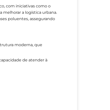
o, com iniciativas como o
sa melhorar a logística urbana.
ases poluentes, assegurando
estrutura moderna, que
capacidade de atender à