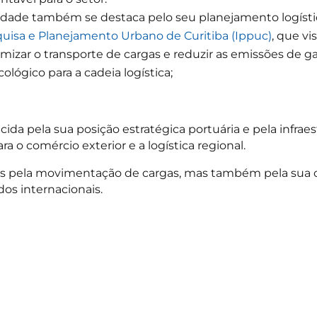
idade também se destaca pelo seu planejamento logístic
quisa e Planejamento Urbano de Curitiba (Ippuc)
, que vi
izar o transporte de cargas e reduzir as emissões de g
ológico para a cadeia logística;
cida pela sua posição estratégica portuária e pela infra
ra o comércio exterior e a logística regional.
as pela movimentação de cargas, mas também pela sua 
s internacionais.