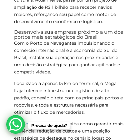
ampliação de R$ 1 bilhão para receber navios
maiores, reforçando seu papel como motor de
desenvolvimento econômico e logístico.
Desenvolva sua empresa próximo a um dos
portos mais estratégicos do Brasil
Com o Porto de Navegantes impulsionando o
comércio internacional e a economia do Sul do
Brasil, instalar sua operação nas proximidades é
uma decisão estratégica para ganhar agilidade e
competitividade.
Localizado a apenas 15 km do terminal, o Mega
Itajaí oferece infraestrutura logística de alto
padrão, conexão direta com os principais portos e
rodovias, e toda a estrutura necessária para
otimizar o fluxo de mercadorias.
Conheça o Mega Itajaí
e saiba como garantir mais
Precisa de ajuda?
eficiência, redução de custos e uma posição
estratégica de destaque no cenário logístico