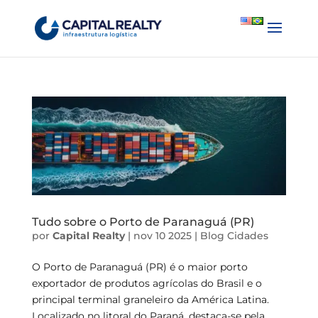
English
Português
Tudo sobre o Porto de Paranaguá (PR)
por
Capital Realty
|
nov 10 2025
|
Blog
Cidades
O Porto de Paranaguá (PR) é o maior porto
exportador de produtos agrícolas do Brasil e o
principal terminal graneleiro da América Latina.
Localizado no litoral do Paraná, destaca-se pela