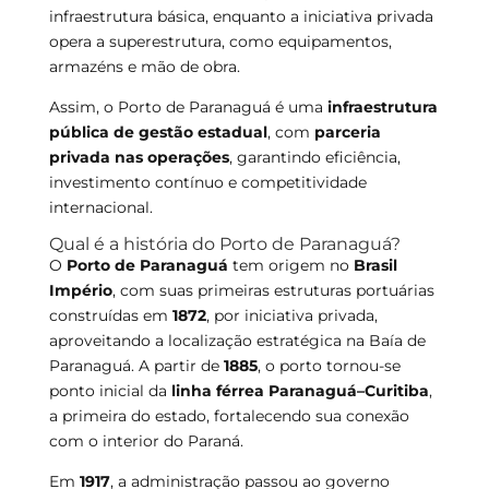
infraestrutura básica, enquanto a iniciativa privada
opera a superestrutura, como equipamentos,
armazéns e mão de obra.
Assim, o Porto de Paranaguá é uma
infraestrutura
pública de gestão estadual
, com
parceria
privada nas operações
, garantindo eficiência,
investimento contínuo e competitividade
internacional.
Qual é a história do Porto de Paranaguá?
O
Porto de Paranaguá
tem origem no
Brasil
Império
, com suas primeiras estruturas portuárias
construídas em
1872
, por iniciativa privada,
aproveitando a localização estratégica na Baía de
Paranaguá. A partir de
1885
, o porto tornou-se
ponto inicial da
linha férrea Paranaguá–Curitiba
,
a primeira do estado, fortalecendo sua conexão
com o interior do Paraná.
Em
1917
, a administração passou ao governo