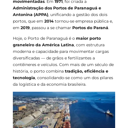
movimentadas
. Em
1971
, foi criada a
Administração dos Portos de Paranaguá e
Antonina (APPA)
, unificando a gestão dos dois
portos, que em
2014
tornou-se empresa pública e,
em
2019
, passou a se chamar
Portos do Paraná
.
Hoje, o Porto de Paranaguá é o
maior porto
graneleiro da América Latina
, com estrutura
moderna e capacidade para movimentar cargas
diversificadas — de grãos e fertilizantes a
contêineres e veículos. Com mais de um século de
história, o porto combina
tradição, eficiência e
tecnologia
, consolidando-se como um dos pilares
da logística e da economia brasileira.