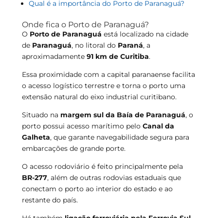
Qual é a importância do Porto de Paranaguá?
Onde fica o Porto de Paranaguá?
O
Porto de Paranaguá
está localizado na cidade
de
Paranaguá
, no litoral do
Paraná
, a
aproximadamente
91 km de Curitiba
.
Essa proximidade com a capital paranaense facilita
o acesso logístico terrestre e torna o porto uma
extensão natural do eixo industrial curitibano.
Situado na
margem sul da Baía de Paranaguá
, o
porto possui acesso marítimo pelo
Canal da
Galheta
, que garante navegabilidade segura para
embarcações de grande porte.
O acesso rodoviário é feito principalmente pela
BR-277
, além de outras rodovias estaduais que
conectam o porto ao interior do estado e ao
restante do país.
Há também
ligação ferroviária pela Ferrovia Sul-