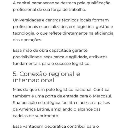
A capital paranaense se destaca pela qualificação
profissional de sua força de trabalho.
Universidades e centros técnicos locais formam
profissionais especializados em logística, gestão e
tecnologia, o que reflete diretamente na eficiência
das operações.
Essa mão de obra capacitada garante
previsibilidade, segurança e agilidade, atributos
fundamentais para o sucesso logístico.
5. Conexão regional e
internacional
Mais do que um polo logístico nacional, Curitiba
também é uma porta de entrada para o Mercosul.
Sua posição estratégica facilita o acesso a países
da América Latina, ampliando o alcance das
cadeias de suprimento.
Essa vantagem geográfica contribui para o