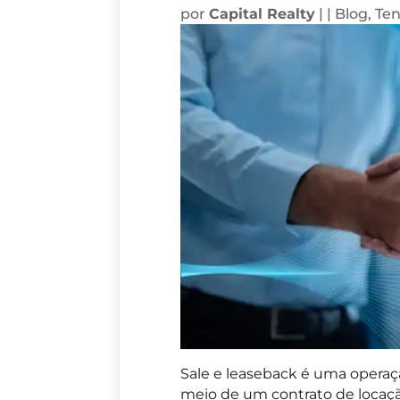
por
Capital Realty
|
|
Blog
,
Ten
Sale e leaseback é uma operaç
meio de um contrato de locaçã