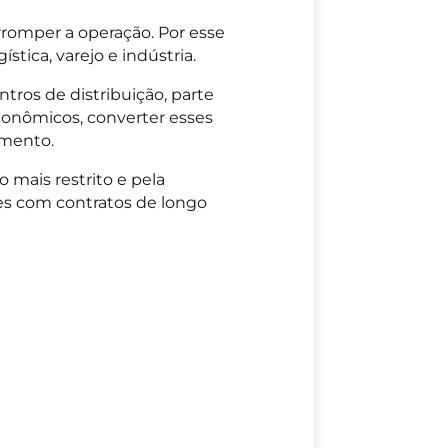
rromper a operação. Por esse
tica, varejo e indústria.
ros de distribuição, parte
conômicos, converter esses
imento.
 mais restrito e pela
ões com contratos de longo