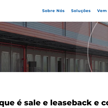
Sobre Nós
Soluções
Vem 
 que é sale e leaseback e 