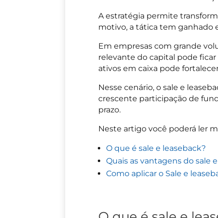
A estratégia permite transform
motivo, a tática tem ganhado es
Em empresas com grande volume
relevante do capital pode fic
ativos em caixa pode fortalece
Nesse cenário, o sale e leaseba
crescente participação de fund
prazo.
Neste artigo você poderá ler m
O que é sale e leaseback?
Quais as vantagens do sale 
Como aplicar o Sale e leaseb
O que é sale e lea