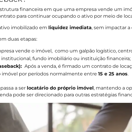
estrutura financeira em que uma empresa vende um imóv
trato para continuar ocupando o ativo por meio de loca
ativo imobilizado em
liquidez imediata
, sem impactar a
 em duas etapas:
resa vende o imóvel, como um galpão logístico, centro
institucional, fundo imobiliário ou instituição financeira;
aseback):
Após a venda, é firmado um contrato de locaç
 imóvel por períodos normalmente entre
15 e 25 anos
.
 passa a ser
locatário do próprio imóvel
, mantendo a o
enda pode ser direcionado para outras estratégias financ