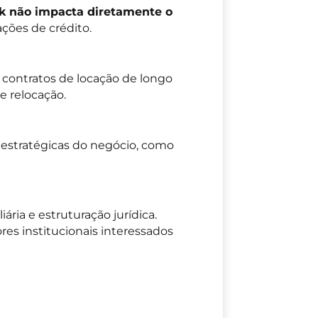
ck não impacta diretamente o
ações de crédito.
contratos de locação de longo
de relocação.
s estratégicas do negócio, como
ária e estruturação jurídica.
res institucionais interessados