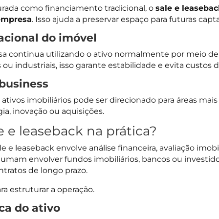
rada como financiamento tradicional, o
sale e leaseba
empresa
. Isso ajuda a preservar espaço para futuras capt
acional do imóvel
 continua utilizando o ativo normalmente por meio de 
 ou industriais, isso garante estabilidade e evita custos 
 business
 ativos imobiliários pode ser direcionado para áreas mai
ia, inovação ou aquisições.
e e leaseback na prática?
 e leaseback envolve análise financeira, avaliação imobili
stumam envolver fundos imobiliários, bancos ou investido
tratos de longo prazo.
a estruturar a operação.
ca do ativo