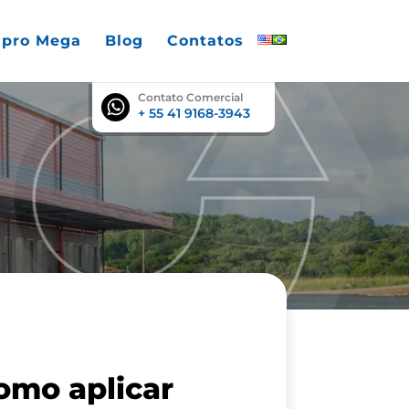
pro Mega
Blog
Contatos
English
Português
Contato Comercial
+ 55 41 9168-3943
como aplicar