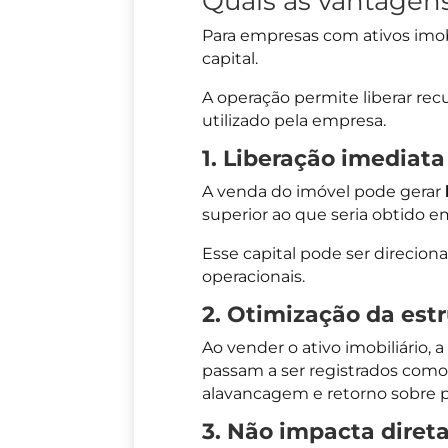
Quais as vantagen
Para empresas com ativos imob
capital.
A operação permite liberar rec
utilizado pela empresa.
1. Liberação imediata
A venda do imóvel pode gerar
superior ao que seria obtido e
Esse capital pode ser direcion
operacionais.
2. Otimização da estr
Ao vender o ativo imobiliário,
passam a ser registrados com
alavancagem e retorno sobre p
3. Não impacta dire