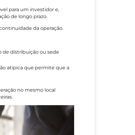
el para um investidor e,
ção de longo prazo.
 continuidade da operação.
 de distribuição ou sede
ão atípica que permite que a
peração no mesmo local
eiras.