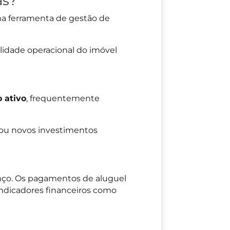
as?
ma ferramenta de gestão de
ilidade operacional do imóvel
 ativo
, frequentemente
s ou novos investimentos
lanço. Os pagamentos de aluguel
indicadores financeiros como