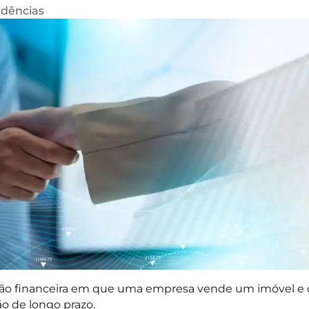
dências
ão financeira em que uma empresa vende um imóvel e co
o de longo prazo.