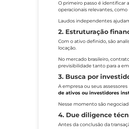
O primeiro passo é identificar
operacionais relevantes, como
Laudos independentes ajudam a
2. Estruturação finan
Com o ativo definido, são anal
locação.
No mercado brasileiro, contrat
previsibilidade tanto para a em
3. Busca por investid
A empresa ou seus assessores
de ativos ou investidores ins
Nesse momento são negociados 
4. Due diligence técni
Antes da conclusão da transação,