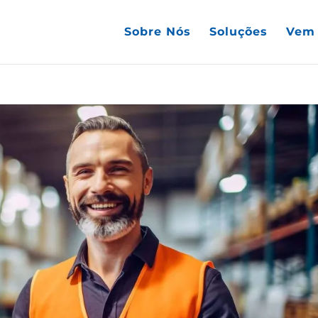
Sobre Nós
Soluções
Vem 