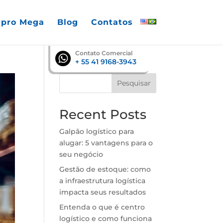
pro Mega
Blog
Contatos
English
Português
Contato Comercial
+ 55 41 9168-3943
Pesquisar
Recent Posts
Galpão logístico para
alugar: 5 vantagens para o
seu negócio
Gestão de estoque: como
a infraestrutura logística
impacta seus resultados
Entenda o que é centro
logístico e como funciona