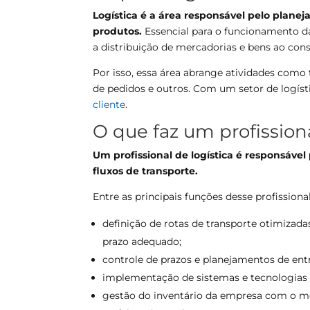
Logística é a área responsável pelo plane
produtos.
Essencial para o funcionamento das
a distribuição de mercadorias e bens ao con
Por isso, essa área abrange atividades como
de pedidos e outros. Com um setor de logíst
cliente
.
O que faz um profissiona
Um profissional de logística é responsável
fluxos de transporte.
Entre as principais funções desse profissiona
definição de rotas de transporte otimizad
prazo adequado;
controle de prazos e planejamentos de ent
implementação de sistemas e tecnologias q
gestão do inventário da empresa com o mo