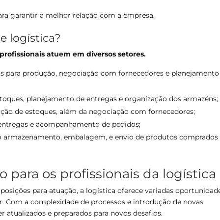
ara garantir a melhor relação com a empresa.
e logística?
 profissionais atuem em diversos setores.
tos para produção, negociação com fornecedores e planejamento
stoques, planejamento de entregas e organização dos armazéns;
ação de estoques, além da negociação com fornecedores;
 entregas e acompanhamento de pedidos;
o armazenamento, embalagem, e envio de produtos comprados
o para os profissionais da logística
posições para atuação, a logística oferece variadas oportunidad
zar. Com a complexidade de processos e introdução de novas
r atualizados e preparados para novos desafios.