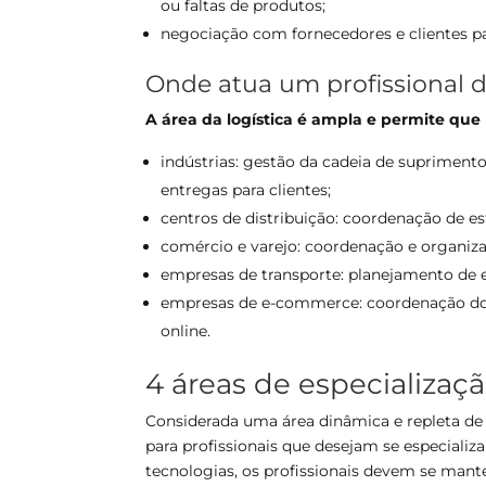
ou faltas de produtos;
negociação com fornecedores e clientes p
Onde atua um profissional d
A área da logística é ampla e permite que
indústrias: gestão da cadeia de suprimen
entregas para clientes;
centros de distribuição: coordenação de e
comércio e varejo: coordenação e organiz
empresas de transporte: planejamento de
empresas de e-commerce: coordenação d
online.
4 áreas de especializaçã
Considerada uma área dinâmica e repleta de 
para profissionais que desejam se especiali
tecnologias, os profissionais devem se mante