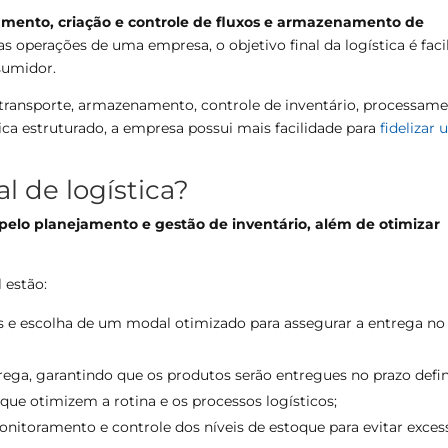
jamento, criação e controle de fluxos e armazenamento de
 operações de uma empresa, o objetivo final da logística é facil
sumidor.
 transporte, armazenamento, controle de inventário, processam
ica estruturado, a empresa possui mais facilidade para
fidelizar
l de logística?
 pelo planejamento e gestão de inventário, além de otimizar
l estão:
as e escolha de um modal otimizado para assegurar a entrega no
rega, garantindo que os produtos serão entregues no prazo defin
ue otimizem a rotina e os processos logísticos;
nitoramento e controle dos níveis de estoque para evitar exces