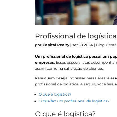
Profissional de logístic
por
Capital Realty
|
set 18 2024
|
Blog
Gestã
Um profissional de logística possui um pap
empresas.
Esses especialistas desempenham
assim como na satisfação de clientes.
Para quem deseja ingressar nessa área, é es
profissional de logística. A seguir, você lerá s
O que é logística?
O que faz um profissional de logística?
O que é logística?