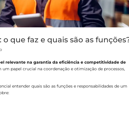
a: o que faz e quais são as funções
o
el relevante na garantia da eficiência e competitividade de
 um papel crucial na coordenação e otimização de processos,
sencial entender quais são as funções e responsabilidades de um
obre: