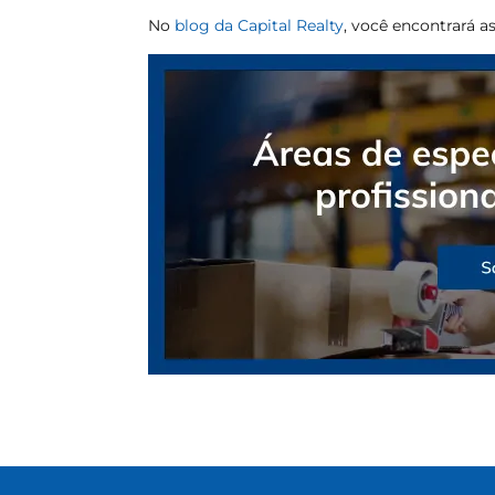
No
blog da Capital Realty
, você encontrará as