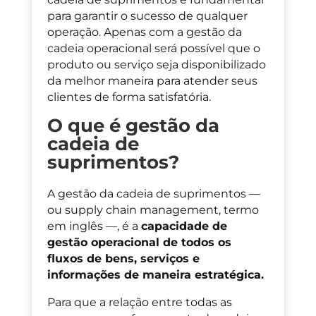
para garantir o sucesso de qualquer
operação. Apenas com a gestão da
cadeia operacional será possível que o
produto ou serviço seja disponibilizado
da melhor maneira para atender seus
clientes de forma satisfatória.
O que é gestão da
cadeia de
suprimentos?
A
g
estão da
c
adeia de suprimentos
—
ou
s
upply
c
hain
m
anagement, termo
em inglês
—
, é a
capacidade de
gestão operacional de todos os
fluxos de bens, serviços e
informações de maneira estratégica.
Para que a relação
entre todas as