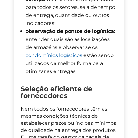
para todos os setores, seja de tempo
de entrega, quantidade ou outros
indicadores;
observação de pontos de logística:
entender quais são as localizações
de armazéns e observar se os
condomínios logísticos
estão sendo
utilizados da melhor forma para
otimizar as entregas.
Seleção eficiente de
fornecedores
N
em todos os fornecedores têm as
mesmas condições técnicas de
estabelecer prazos ou índices mínimos
de qualidade na entrega dos produtos.
É
uma tarefa
do gestor da cadeia de