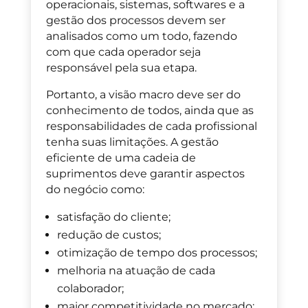
operacionais, sistemas
,
softwares e a
gestão dos processos devem ser
analisados como um todo,
fazendo
com que
cada operador
seja
responsável pela sua etapa.
Portanto, a visão macro deve ser do
conhecimento de todos, ainda que as
responsabilidades
de cada profissiona
l
tenha suas limitações.
A gestão
eficiente de uma cadeia de
suprimentos deve garantir aspectos
do negócio como:
satisfação do cliente;
redução de custos;
otimização de tempo dos processos;
melhoria na atuação de cada
colaborador;
maior competitividade no mercado;