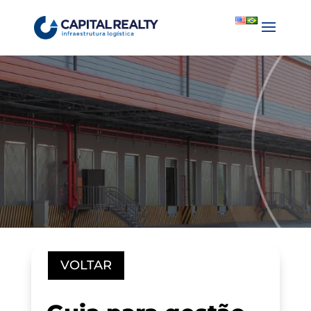
English
Português
VOLTAR