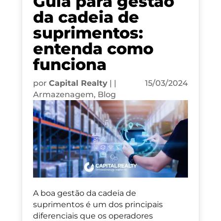
Guia para gestão
da cadeia de
suprimentos:
entenda como
funciona
por
Capital Realty
|
|
15/03/2024
Armazenagem
,
Blog
A boa gestão da cadeia de
suprimentos é um dos principais
diferenciais que os operadores