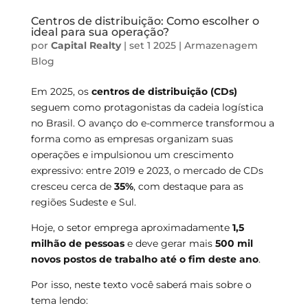
Centros de distribuição: Como escolher o
ideal para sua operação?
por
Capital Realty
|
set 1 2025
|
Armazenagem
Blog
Em 2025, os
centros de distribuição (CDs)
seguem como protagonistas da cadeia logística
no Brasil. O avanço do e-commerce transformou a
forma como as empresas organizam suas
operações e impulsionou um crescimento
expressivo: entre 2019 e 2023, o mercado de CDs
cresceu cerca de
35%
, com destaque para as
regiões Sudeste e Sul.
Hoje, o setor emprega aproximadamente
1,5
milhão de pessoas
e deve gerar mais
500 mil
novos postos de trabalho até o fim deste ano
.
Por isso, neste texto você saberá mais sobre o
tema lendo: