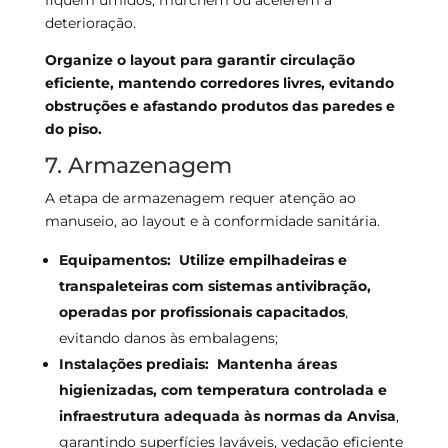
fiquem úmidos, murchem ou acelerem a
deterioração.
Organize o layout para garantir circulação
eficiente, mantendo corredores livres, evitando
obstruções e afastando produtos das paredes e
do piso.
7. Armazenagem
A etapa de armazenagem requer atenção ao
manuseio, ao layout e à conformidade sanitária.
Equipamentos:
Utilize empilhadeiras e
transpaleteiras com sistemas antivibração,
operadas por profissionais capacitados
,
evitando danos às embalagens;
Instalações prediais:
Mantenha áreas
higienizadas, com temperatura controlada e
infraestrutura adequada às normas da Anvisa
,
garantindo superfícies laváveis, vedação eficiente