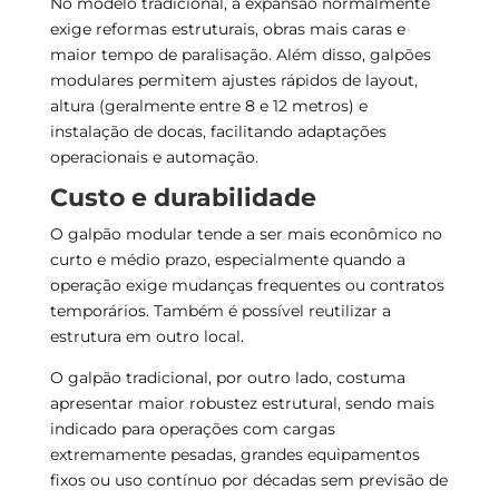
No modelo tradicional, a expansão normalmente
exige reformas estruturais, obras mais caras e
maior tempo de paralisação. Além disso, galpões
modulares permitem ajustes rápidos de layout,
altura (geralmente entre 8 e 12 metros) e
instalação de docas, facilitando adaptações
operacionais e automação.
Custo e durabilidade
O galpão modular tende a ser mais econômico no
curto e médio prazo, especialmente quando a
operação exige mudanças frequentes ou contratos
temporários. Também é possível reutilizar a
estrutura em outro local.
O galpão tradicional, por outro lado, costuma
apresentar maior robustez estrutural, sendo mais
indicado para operações com cargas
extremamente pesadas, grandes equipamentos
fixos ou uso contínuo por décadas sem previsão de