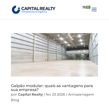
English
Português
Galpão modular: quais as vantagens para
sua empresa?
por
Capital Realty
|
fev 23 2026
|
Armazenagem
Blog