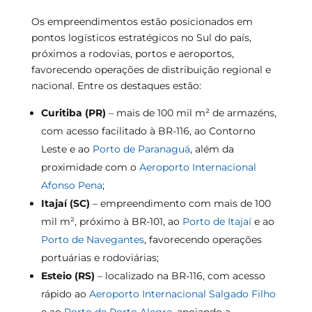
Os empreendimentos estão posicionados em
pontos logísticos estratégicos no Sul do país,
próximos a rodovias, portos e aeroportos,
favorecendo operações de distribuição regional e
nacional. Entre os destaques estão:
Curitiba (PR)
– mais de 100 mil m² de armazéns,
com acesso facilitado à BR-116, ao Contorno
Leste e ao
Porto de Paranaguá
, além da
proximidade com o
Aeroporto Internacional
Afonso Pena
;
Itajaí (SC)
– empreendimento com mais de 100
mil m², próximo à BR-101, ao
Porto de Itajaí
e ao
Porto de Navegantes
, favorecendo operações
portuárias e rodoviárias;
Esteio (RS)
– localizado na BR-116, com acesso
rápido ao
Aeroporto Internacional Salgado Filho